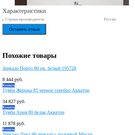
Характеристики
Страна-производитель
Россия
Оставить отзыв
Похожие товары
Зеркало Порто 80 цв. белый 195728
8 444 руб.
Купить
Тумба Жерона 85 черное серебро Акватон
34 827 руб.
Купить
Тумба Ария 80 белая Акватон
11 878 руб.
Купить
Зеркало Лика 90 зеркало с полочкой Мисти