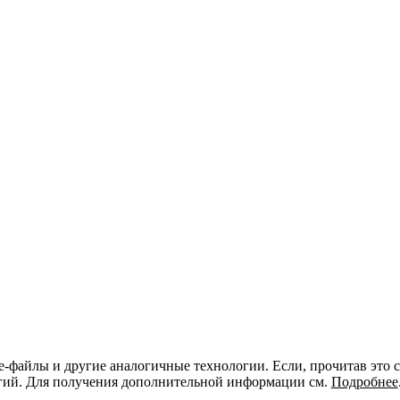
-файлы и другие аналогичные технологии. Если, прочитав это со
логий. Для получения дополнительной информации см.
Подробнее