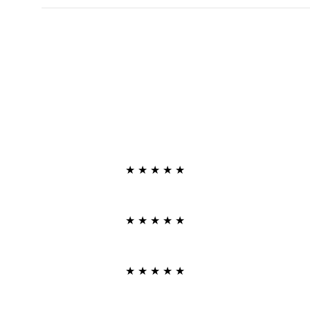
★
★
★
★
★
★
★
★
★
★
★
★
★
★
★