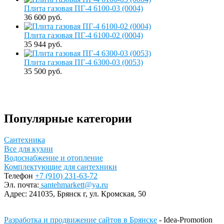
Плита газовая ПГ-4 6100-03 (0004)
36 600 руб.
Плита газовая ПГ-4 6100-02 (0004)
35 944 руб.
Плита газовая ПГ-4 6300-03 (0053)
35 500 руб.
Популярные категории
Сантехника
Все для кухни
Водоснабжение и отопление
Комплектующие для сантехники
Телефон
+7 (910) 231-63-72
Эл. почта:
santehmarkett@ya.ru
Адрес:
241035, Брянск г,
ул. Кромская, 50
Разработка и продвижение сайтов в Брянске
- Idea-Promotion