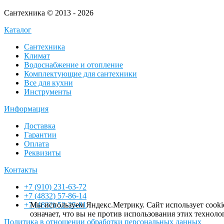
Сантехника © 2013 - 2026
Каталог
Сантехника
Климат
Водоснабжение и отопление
Комплектующие для сантехники
Все для кухни
Инструменты
Информация
Доставка
Гарантии
Оплата
Реквизиты
Контакты
+7 (910) 231-63-72
+7 (4832) 57-86-14
+7 (4832) 52-25-81
Мы используем Яндекс.Метрику. Сайт использует cookie
означает, что вы не против использования этих техно
Политика в отношении обработки персональных данных