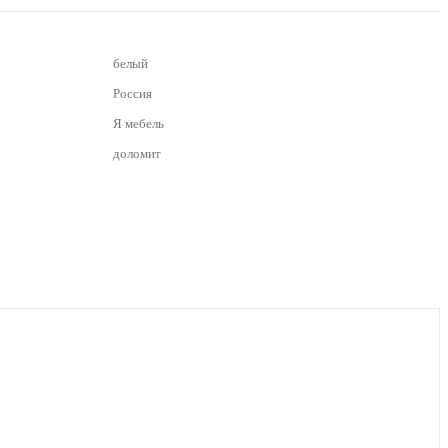
белый
Россия
Я мебель
доломит