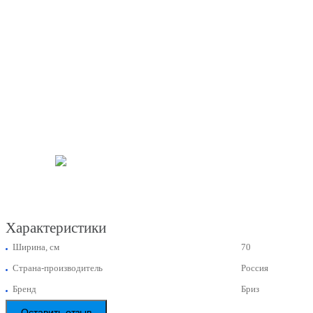
Характеристики
Ширина, см
70
Страна-производитель
Россия
Бренд
Бриз
Оставить отзыв