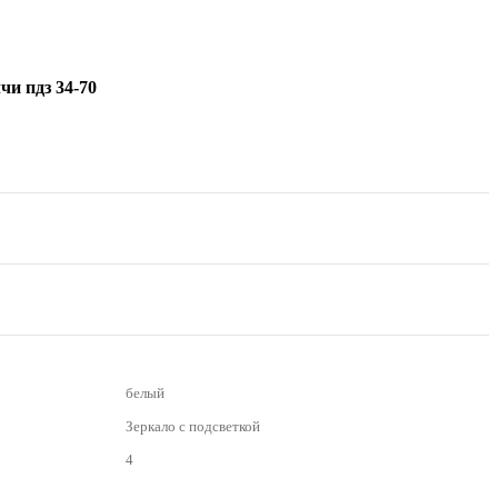
и пдз 34-70
белый
Зеркало с подсветкой
4