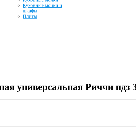
Кухонные мойки и
шкафы
Плиты
ная универсальная Риччи пдз 3