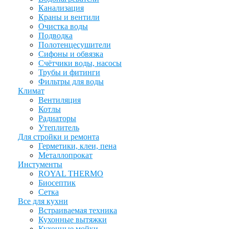
Канализация
Краны и вентили
Очистка воды
Подводка
Полотенцесушители
Сифоны и обвязка
Счётчики воды, насосы
Трубы и фитинги
Фильтры для воды
Климат
Вентиляция
Котлы
Радиаторы
Утеплитель
Для стройки и ремонта
Герметики, клеи, пена
Металлопрокат
Инстументы
ROYAL THERMO
Биосептик
Сетка
Все для кухни
Встраиваемая техника
Кухонные вытяжки
Кухонные мойки