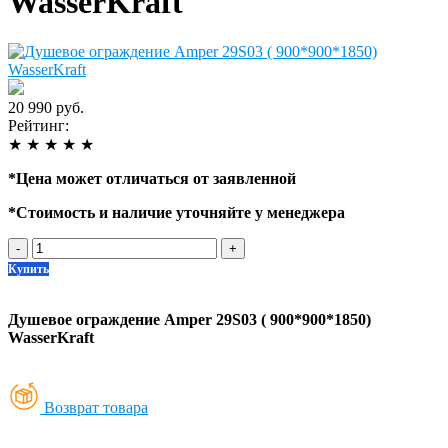
WasserKraft
20 990 руб.
Рейтинг:
★
★
★
★
★
*
Цена может отличаться от заявленной
*
Стоимость и наличие уточняйте у менеджера
-
+
Купить
Душевое ограждение Amper 29S03 ( 900*900*1850)
WasserKraft
Возврат товара