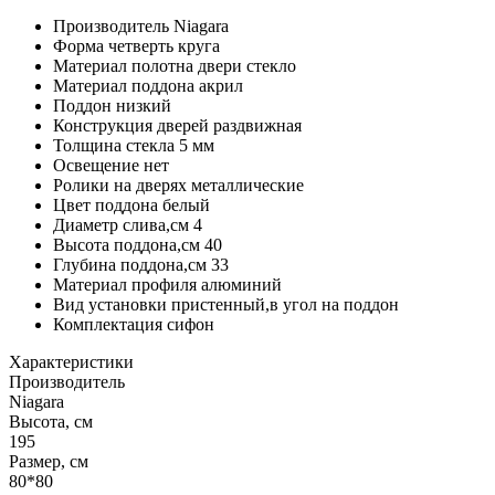
Производитель Niagara
Форма четверть круга
Материал полотна двери стекло
Материал поддона акрил
Поддон низкий
Конструкция дверей раздвижная
Толщина стекла 5 мм
Освещение нет
Ролики на дверях металлические
Цвет поддона белый
Диаметр слива,см 4
Высота поддона,см 40
Глубина поддона,см 33
Материал профиля алюминий
Вид установки пристенный,в угол на поддон
Комплектация сифон
Характеристики
Производитель
Niagara
Высота, см
195
Размер, см
80*80