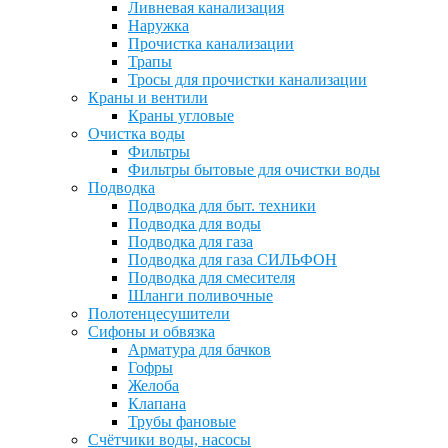
Ливневая канализация
Наружка
Прочистка канализации
Трапы
Тросы для прочистки канализации
Краны и вентили
Краны угловые
Очистка воды
Фильтры
Фильтры бытовые для очистки воды
Подводка
Подводка для быт. техники
Подводка для воды
Подводка для газа
Подводка для газа СИЛЬФОН
Подводка для смесителя
Шланги поливочные
Полотенцесушители
Сифоны и обвязка
Арматура для бачков
Гофры
Желоба
Клапана
Трубы фановые
Счётчики воды, насосы