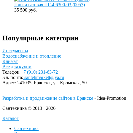
Плита газовая ПГ-4 6300-03 (0053)
35 500 руб.
Популярные категории
Инстументы
Водоснабжение и отопление
Климат
Все для кухни
Телефон
+7 (910) 231-63-72
Эл. почта:
santehmarkett@ya.ru
Адрес:
241035, Брянск г,
ул. Кромская, 50
Разработка и продвижение сайтов в Брянске
- Idea-Promotion
Сантехника © 2013 - 2026
Каталог
Сантехника