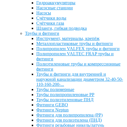
Гидроаккумуляторы
Насосные станции
Насосы
Счётчики воды
Счётчики газа
Шланги, гибкая подводка
Трубы и фитинги
Инструмент, материалы, крепёж
Металлопластиковые трубы и фитинги
Полипропилен VALFEX трубы и фитинги
Полипропилен VALTEC FRAP трубы и
фитинги
Полиэтиленовые трубы и компрессионные
фитинги
Трубы и фитинги для внутренней и
наружной канализации диаметром 32-40-50-
110-160-200-...
Трубы полимерные
Трубы полипропиленовые PP
Трубы полиэтиленовые ПНД
Фитинги GEBO
Фитинги Neptun
Фитинги для полипропилена (PP)
Фитинги для полиэтилена (ПНД)
Фитинги резьбовые никель/латунь