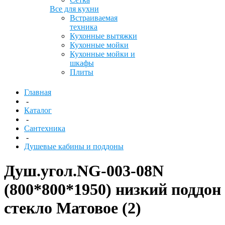
Все для кухни
Встраиваемая
техника
Кухонные вытяжки
Кухонные мойки
Кухонные мойки и
шкафы
Плиты
Главная
-
Каталог
-
Сантехника
-
Душевые кабины и поддоны
Душ.угол.NG-003-08N
(800*800*1950) низкий поддон
стекло Матовое (2)