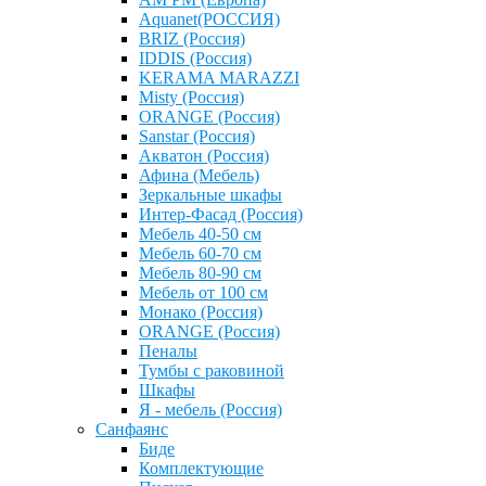
Aquanet(РОССИЯ)
BRIZ (Россия)
IDDIS (Россия)
KERAMA MARAZZI
Misty (Россия)
ОRANGE (Россия)
Sanstar (Россия)
Акватон (Россия)
Афина (Мебель)
Зеркальные шкафы
Интер-Фасад (Россия)
Мебель 40-50 см
Мебель 60-70 см
Мебель 80-90 см
Мебель от 100 см
Монако (Россия)
ОRANGE (Россия)
Пеналы
Тумбы с раковиной
Шкафы
Я - мебель (Россия)
Санфаянс
Биде
Комплектующие