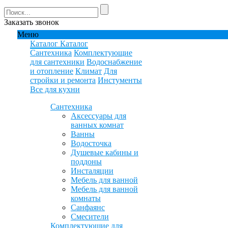
Заказать звонок
Меню
Каталог
Каталог
Сантехника
Комплектующие
для сантехники
Водоснабжение
и отопление
Климат
Для
стройки и ремонта
Инстументы
Все для кухни
Сантехника
Аксессуары для
ванных комнат
Ванны
Водосточка
Душевые кабины и
поддоны
Инсталяции
Мебель для ванной
Мебель для ванной
комнаты
Санфаянс
Смесители
Комплектующие для