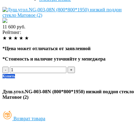
11 600 руб.
Рейтинг:
★
★
★
★
★
*
Цена может отличаться от заявленной
*
Стоимость и наличие уточняйте у менеджера
-
+
Купить
Душ.угол.NG-003-08N (800*800*1950) низкий поддон стекло
Матовое (2)
Возврат товара