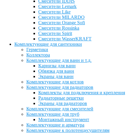
Смесители IDDIS
Смесители Lemark
Смесители Like
Смесители MILARDO
Смесители Orange Sofi
Смесители Rossinka
Смесители Spirit
Смесители WasserKRAFT
Комплектующие для сантехники
Герметики
Коллектора
Комплектующие для ванн и т.д.
Карнизы для ванн
Обвязка для ванн
Экраны для ванн
Комплектующие для котлов
Комплектующие для радиаторов
Комплекты для подключения и крепления
Радиаторные решетки
Экраны для радиаторов
Комплектующие для смесителей
Комплектующие для труб
Монтажный инструмент
Комплектующие и арматура
Комплектующие к полотенцесушителям