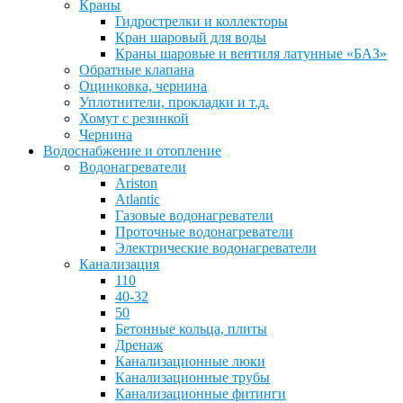
Краны
Гидрострелки и коллекторы
Кран шаровый для воды
Краны шаровые и вентиля латунные «БАЗ»
Обратные клапана
Оцинковка, чернина
Уплотнители, прокладки и т.д.
Хомут с резинкой
Чернина
Водоснабжение и отопление
Водонагреватели
Ariston
Atlantic
Газовые водонагреватели
Проточные водонагреватели
Электрические водонагреватели
Канализация
110
40-32
50
Бетонные кольца, плиты
Дренаж
Канализационные люки
Канализационные трубы
Канализационные фитинги