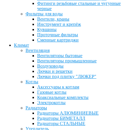
Фитинги резьбовые стальные и чугунные
черные
Фильтры для воды
Вентили, краны
Инструмент и крепёж
Кувшины
Проточные фильтры
Сменные картриджи
Климат
Вентиляция
Вентиляторы бытовые
Вентиляторы промышленные
Воздуховоды
Лючки и решетки
Лючки под плитку "ЛЮКЕР"
Котлы
Аксессуары к котлам
Газовые котлы
Коаксиальные комплекты
Электрокотлы
Радиаторы
Радиаторы АЛЮМИНИЕВЫЕ
Радиаторы БИМЕТАЛЛ
Радиаторы СТАЛЬНЫЕ
Утеплитель