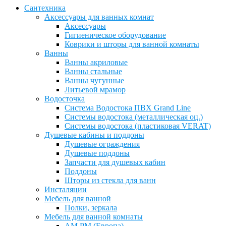
Сантехника
Аксессуары для ванных комнат
Аксессуары
Гигиеническое оборудование
Коврики и шторы для ванной комнаты
Ванны
Ванны акриловые
Ванны стальные
Ванны чугунные
Литьевой мрамор
Водосточка
Система Водостока ПВХ Grand Line
Системы водостока (металлическая оц.)
Системы водостока (пластиковая VERAT)
Душевые кабины и поддоны
Душевые ограждения
Душевые поддоны
Запчасти для душевых кабин
Поддоны
Шторы из стекла для ванн
Инсталяции
Мебель для ванной
Полки, зеркала
Мебель для ванной комнаты
AM PM (Европа)