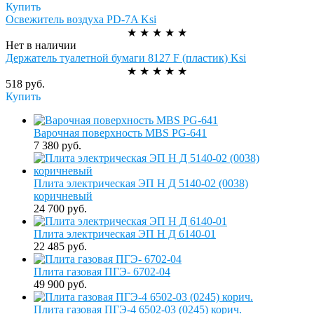
Купить
Освежитель воздуха PD-7A Ksi
★
★
★
★
★
Нет в наличии
Держатель туалетной бумаги 8127 F (пластик) Ksi
★
★
★
★
★
518 руб.
Купить
Варочная поверхность MBS PG-641
7 380 руб.
Плита электрическая ЭП Н Д 5140-02 (0038)
коричневый
24 700 руб.
Плита электрическая ЭП Н Д 6140-01
22 485 руб.
Плита газовая ПГЭ- 6702-04
49 900 руб.
Плита газовая ПГЭ-4 6502-03 (0245) корич.