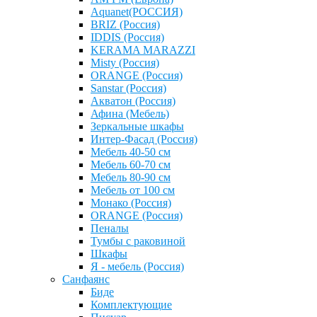
Aquanet(РОССИЯ)
BRIZ (Россия)
IDDIS (Россия)
KERAMA MARAZZI
Misty (Россия)
ОRANGE (Россия)
Sanstar (Россия)
Акватон (Россия)
Афина (Мебель)
Зеркальные шкафы
Интер-Фасад (Россия)
Мебель 40-50 см
Мебель 60-70 см
Мебель 80-90 см
Мебель от 100 см
Монако (Россия)
ОRANGE (Россия)
Пеналы
Тумбы с раковиной
Шкафы
Я - мебель (Россия)
Санфаянс
Биде
Комплектующие