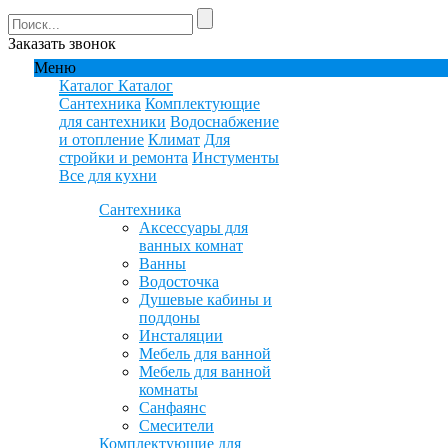
Заказать звонок
Меню
Каталог
Каталог
Сантехника
Комплектующие
для сантехники
Водоснабжение
и отопление
Климат
Для
стройки и ремонта
Инстументы
Все для кухни
Сантехника
Аксессуары для
ванных комнат
Ванны
Водосточка
Душевые кабины и
поддоны
Инсталяции
Мебель для ванной
Мебель для ванной
комнаты
Санфаянс
Смесители
Комплектующие для