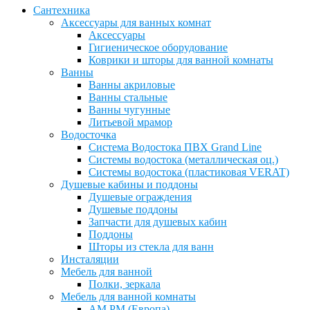
Сантехника
Аксессуары для ванных комнат
Аксессуары
Гигиеническое оборудование
Коврики и шторы для ванной комнаты
Ванны
Ванны акриловые
Ванны стальные
Ванны чугунные
Литьевой мрамор
Водосточка
Система Водостока ПВХ Grand Line
Системы водостока (металлическая оц.)
Системы водостока (пластиковая VERAT)
Душевые кабины и поддоны
Душевые ограждения
Душевые поддоны
Запчасти для душевых кабин
Поддоны
Шторы из стекла для ванн
Инсталяции
Мебель для ванной
Полки, зеркала
Мебель для ванной комнаты
AM PM (Европа)