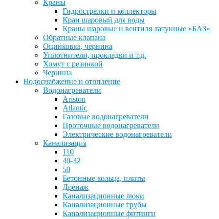
Краны
Гидрострелки и коллекторы
Кран шаровый для воды
Краны шаровые и вентиля латунные «БАЗ»
Обратные клапана
Оцинковка, чернина
Уплотнители, прокладки и т.д.
Хомут с резинкой
Чернина
Водоснабжение и отопление
Водонагреватели
Ariston
Atlantic
Газовые водонагреватели
Проточные водонагреватели
Электрические водонагреватели
Канализация
110
40-32
50
Бетонные кольца, плиты
Дренаж
Канализационные люки
Канализационные трубы
Канализационные фитинги