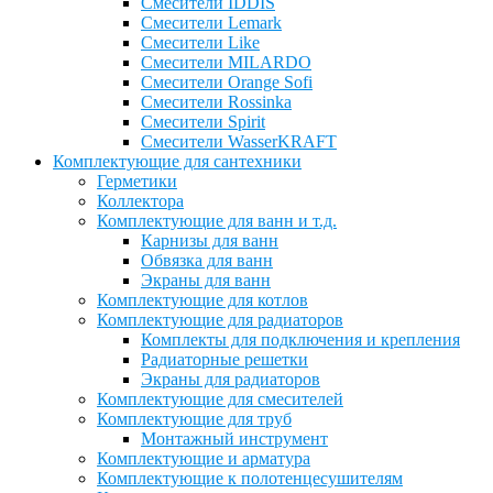
Смесители IDDIS
Смесители Lemark
Смесители Like
Смесители MILARDO
Смесители Orange Sofi
Смесители Rossinka
Смесители Spirit
Смесители WasserKRAFT
Комплектующие для сантехники
Герметики
Коллектора
Комплектующие для ванн и т.д.
Карнизы для ванн
Обвязка для ванн
Экраны для ванн
Комплектующие для котлов
Комплектующие для радиаторов
Комплекты для подключения и крепления
Радиаторные решетки
Экраны для радиаторов
Комплектующие для смесителей
Комплектующие для труб
Монтажный инструмент
Комплектующие и арматура
Комплектующие к полотенцесушителям