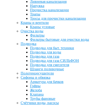
Ливневая канализация
Наружка
Прочистка канализации
Трапы
Тросы для прочистки канализации
Краны и вентили
Краны угловые
Очистка воды
Фильтры
Фильтры бытовые для очистки воды
Подводка
Подводка для быт. техники
Подводка для воды
Подводка для газа
Подводка для газа СИЛЬФОН
Подводка для смесителя
Шланги поливочные
Полотенцесушители
Сифоны и обвязка
Арматура для бачков
Гофры
Желоба
Клапана
Трубы фановые
Счётчики воды, насосы