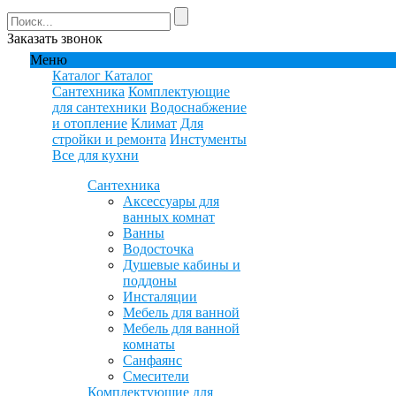
Заказать звонок
Меню
Каталог
Каталог
Сантехника
Комплектующие
для сантехники
Водоснабжение
и отопление
Климат
Для
стройки и ремонта
Инстументы
Все для кухни
Сантехника
Аксессуары для
ванных комнат
Ванны
Водосточка
Душевые кабины и
поддоны
Инсталяции
Мебель для ванной
Мебель для ванной
комнаты
Санфаянс
Смесители
Комплектующие для