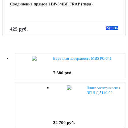
Соединение прямое 1ВР-3/4ВР FRAP (пара)
Купить
425 руб.
Варочная поверхность MBS PG-641
7 380 руб.
Плита электрическая
ЭП Н Д 5140-02
(0038) коричневый
24 700 руб.