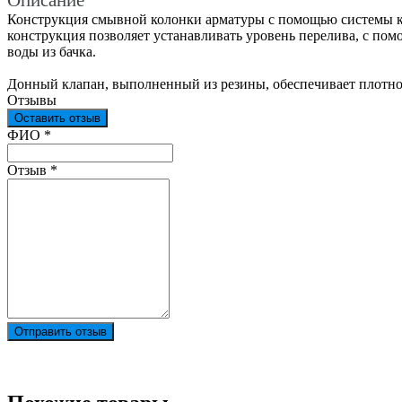
Конструкция смывной колонки арматуры с помощью системы ко
конструкция позволяет устанавливать уровень перелива, с пом
воды из бачка.
Донный клапан, выполненный из резины, обеспечивает плотно
Отзывы
Оставить отзыв
Ваш отзыв был отправлен!
ФИО
*
Отзыв
*
Отправить отзыв