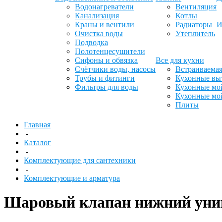
Водонагреватели
Вентиляция
Канализация
Котлы
Краны и вентили
Радиаторы
И
Очистка воды
Утеплитель
Подводка
Полотенцесушители
Сифоны и обвязка
Все для кухни
Счётчики воды, насосы
Встраиваемая
Трубы и фитинги
Кухонные вы
Фильтры для воды
Кухонные мо
Кухонные мо
Плиты
Главная
-
Каталог
-
Комплектующие для сантехники
-
Комплектующие и арматура
Шаровый клапан нижний уни