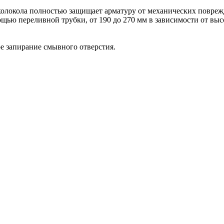
локола полностью защищает арматуру от механических поврежд
ощью переливной трубки, от 190 до 270 мм в зависимости от вы
е запирание смывного отверстия.