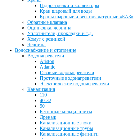
Гидрострелки и коллекторы
Кран шаровый для воды
Краны шаровые и вентиля латунные «БАЗ»
Обратные клапана
Оцинковка, чернина
Уплотнители, прокладки и т.д.
Хомут с резинкой
Чернина
Водоснабжение и отопление
Водонагреватели
Ariston
Atlantic
Газовые водонагреватели
Проточные водонагреватели
Электрические водонагреватели
Канализация
110
40-32
50
Бетонные кольца, плиты
Дренаж
Канализационные люки
Канализационные трубы
Канализационные фитинги