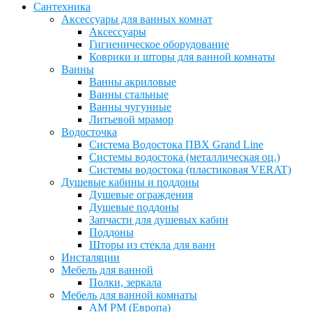
Сантехника
Аксессуары для ванных комнат
Аксессуары
Гигиеническое оборудование
Коврики и шторы для ванной комнаты
Ванны
Ванны акриловые
Ванны стальные
Ванны чугунные
Литьевой мрамор
Водосточка
Система Водостока ПВХ Grand Line
Системы водостока (металлическая оц.)
Системы водостока (пластиковая VERAT)
Душевые кабины и поддоны
Душевые ограждения
Душевые поддоны
Запчасти для душевых кабин
Поддоны
Шторы из стекла для ванн
Инсталяции
Мебель для ванной
Полки, зеркала
Мебель для ванной комнаты
AM PM (Европа)