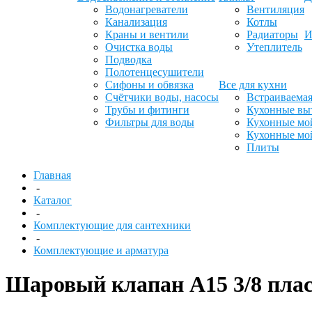
Водонагреватели
Вентиляция
Канализация
Котлы
Краны и вентили
Радиаторы
И
Очистка воды
Утеплитель
Подводка
Полотенцесушители
Сифоны и обвязка
Все для кухни
Счётчики воды, насосы
Встраиваемая
Трубы и фитинги
Кухонные вы
Фильтры для воды
Кухонные мо
Кухонные мо
Плиты
Главная
-
Каталог
-
Комплектующие для сантехники
-
Комплектующие и арматура
Шаровый клапан А15 3/8 пласт