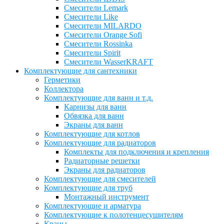
Смесители Lemark
Смесители Like
Смесители MILARDO
Смесители Orange Sofi
Смесители Rossinka
Смесители Spirit
Смесители WasserKRAFT
Комплектующие для сантехники
Герметики
Коллектора
Комплектующие для ванн и т.д.
Карнизы для ванн
Обвязка для ванн
Экраны для ванн
Комплектующие для котлов
Комплектующие для радиаторов
Комплекты для подключения и крепления
Радиаторные решетки
Экраны для радиаторов
Комплектующие для смесителей
Комплектующие для труб
Монтажный инструмент
Комплектующие и арматура
Комплектующие к полотенцесушителям
Краны