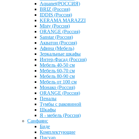
Aquanet(РОССИЯ)
BRIZ (Россия)
IDDIS (Россия)
KERAMA MARAZZI
Misty (Россия)
ОRANGE (Россия)
Sanstar (Россия)
Акватон (Россия)
Афина (Мебель)
Зеркальные шкафы
Интер-Фасад (Россия)
Мебель 40-50 см
Мебель 60-70 см
Мебель 80-90 см
Мебель от 100 см
Монако (Россия)
ОRANGE (Россия)
Пеналы
Тумбы с раковиной
Шкафы
Я - мебель (Россия)
Санфаянс
Биде
Комплектующие
Писуар