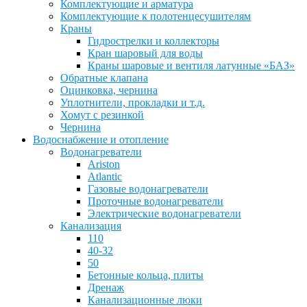
Комплектующие и арматура
Комплектующие к полотенцесушителям
Краны
Гидрострелки и коллекторы
Кран шаровый для воды
Краны шаровые и вентиля латунные «БАЗ»
Обратные клапана
Оцинковка, чернина
Уплотнители, прокладки и т.д.
Хомут с резинкой
Чернина
Водоснабжение и отопление
Водонагреватели
Ariston
Atlantic
Газовые водонагреватели
Проточные водонагреватели
Электрические водонагреватели
Канализация
110
40-32
50
Бетонные кольца, плиты
Дренаж
Канализационные люки