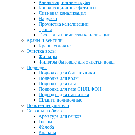
Канализационные трубы
Канализационные фитинги
Ливневая канализация
Наружка
Прочистка канализации
Трапы
Тросы для прочистки канализации
Краны и вентили
Краны угловые
Очистка воды
Фильтры
Фильтры бытовые для очистки воды
Подводка
Подводка для быт. техники
Подводка для воды
Подводка для газа
Подводка для газа СИЛЬФОН
Подводка для смесителя
Шланги поливочные
Полотенцесушители
Сифоны и обвязка
Арматура для бачков
Гофры
Желоба
Клапана