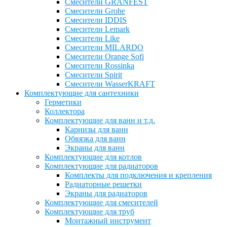
Смесители GRANFEST
Смесители Grohe
Смесители IDDIS
Смесители Lemark
Смесители Like
Смесители MILARDO
Смесители Orange Sofi
Смесители Rossinka
Смесители Spirit
Смесители WasserKRAFT
Комплектующие для сантехники
Герметики
Коллектора
Комплектующие для ванн и т.д.
Карнизы для ванн
Обвязка для ванн
Экраны для ванн
Комплектующие для котлов
Комплектующие для радиаторов
Комплекты для подключения и крепления
Радиаторные решетки
Экраны для радиаторов
Комплектующие для смесителей
Комплектующие для труб
Монтажный инструмент