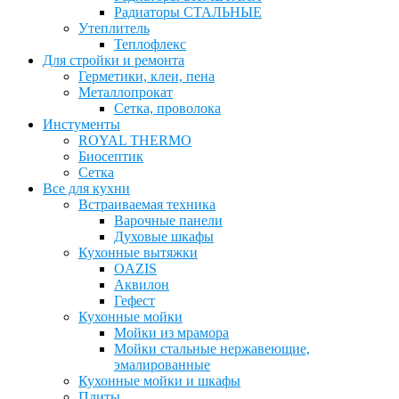
Радиаторы СТАЛЬНЫЕ
Утеплитель
Теплофлекс
Для стройки и ремонта
Герметики, клеи, пена
Металлопрокат
Сетка, проволока
Инстументы
ROYAL THERMO
Биосептик
Сетка
Все для кухни
Встраиваемая техника
Варочные панели
Духовые шкафы
Кухонные вытяжки
OAZIS
Аквилон
Гефест
Кухонные мойки
Мойки из мрамора
Мойки стальные нержавеющие,
эмалированные
Кухонные мойки и шкафы
Плиты