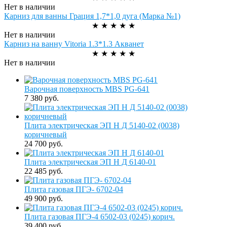
Нет в наличии
Карниз для ванны Грация 1,7*1,0 дуга (Марка №1)
★
★
★
★
★
Нет в наличии
Карниз на ванну Vitoria 1.3*1.3 Акванет
★
★
★
★
★
Нет в наличии
Варочная поверхность MBS PG-641
7 380 руб.
Плита электрическая ЭП Н Д 5140-02 (0038)
коричневый
24 700 руб.
Плита электрическая ЭП Н Д 6140-01
22 485 руб.
Плита газовая ПГЭ- 6702-04
49 900 руб.
Плита газовая ПГЭ-4 6502-03 (0245) корич.
39 400 руб.