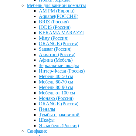
Мебель для ванной комнаты
AM PM (Европа)
Aquanet(РОССИЯ)
BRIZ (Россия)
IDDIS (Россия)
KERAMA MARAZZI
Misty (Россия)
ОRANGE (Россия)
Sanstar (Россия)
Акватон (Россия)
Афина (Мебель)
Зеркальные шкафы
Интер-Фасад (Россия)
Мебель 40-50 см
Мебель 60-70 см
Мебель 80-90 см
Мебель от 100 см
Монако (Россия)
ОRANGE (Россия)
Пеналы
Тумбы с раковиной
Шкафы
Я - мебель (Россия)
Санфаянс