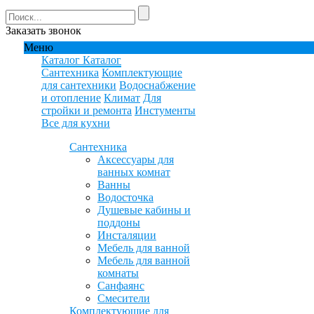
Заказать звонок
Меню
Каталог
Каталог
Сантехника
Комплектующие
для сантехники
Водоснабжение
и отопление
Климат
Для
стройки и ремонта
Инстументы
Все для кухни
Сантехника
Аксессуары для
ванных комнат
Ванны
Водосточка
Душевые кабины и
поддоны
Инсталяции
Мебель для ванной
Мебель для ванной
комнаты
Санфаянс
Смесители
Комплектующие для