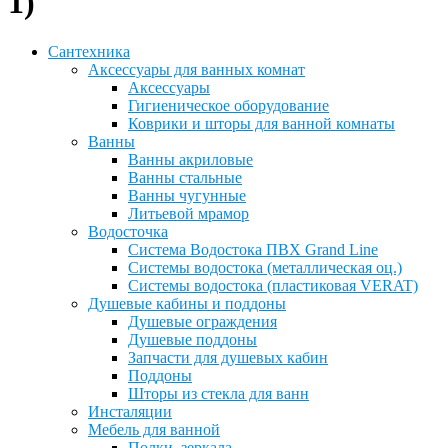
1)
Сантехника
Аксессуары для ванных комнат
Аксессуары
Гигиеническое оборудование
Коврики и шторы для ванной комнаты
Ванны
Ванны акриловые
Ванны стальные
Ванны чугунные
Литьевой мрамор
Водосточка
Система Водостока ПВХ Grand Line
Системы водостока (металлическая оц.)
Системы водостока (пластиковая VERAT)
Душевые кабины и поддоны
Душевые ограждения
Душевые поддоны
Запчасти для душевых кабин
Поддоны
Шторы из стекла для ванн
Инсталяции
Мебель для ванной
Полки, зеркала