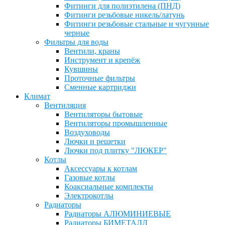
Фитинги для полиэтилена (ПНД)
Фитинги резьбовые никель/латунь
Фитинги резьбовые стальные и чугунные
черные
Фильтры для воды
Вентили, краны
Инструмент и крепёж
Кувшины
Проточные фильтры
Сменные картриджи
Климат
Вентиляция
Вентиляторы бытовые
Вентиляторы промышленные
Воздуховоды
Лючки и решетки
Лючки под плитку "ЛЮКЕР"
Котлы
Аксессуары к котлам
Газовые котлы
Коаксиальные комплекты
Электрокотлы
Радиаторы
Радиаторы АЛЮМИНИЕВЫЕ
Радиаторы БИМЕТАЛЛ