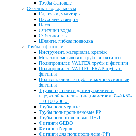
Трубы фановые
Счётчики воды, насосы
Гидроаккумуляторы
Насосные станции
Насосы
Счётчики воды
Счётчики газа
Шланги, гибкая подводка
Трубы и фитинги
Инструмент, материалы, крепёж
Металлопластиковые трубы и фитинги
Полипропилен VALFEX трубы и фитинги
Полипропилен VALTEC FRAP трубы и
фитинги
Полиэтиленовые трубы и компрессионные
фитинги
Трубы и фитинги для внутренней и
наружной канализации диаметром 32-40-50-
110-160-200-...
Трубы полимерные
Трубы полипропиленовые PP
Трубы полиэтиленовые ПНД
Фитинги GEBO
Фитинги Neptun
Фитинги для полипропилена (PP)