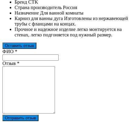
Бренд CTK
Страна производитель Россия
Назначение Для ванной комнаты
Карниз для ванны дуга Изготовлены из нержавеющей
трубы с фланцами на концах.
Прочное и надежное изделие легко монтируется на
стенах, легко подгоняется под нужный размер.
Оставить отзыв
Ваш отзыв был отправлен!
ФИО
*
Отзыв
*
Отправить отзыв