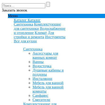
Заказать звонок
Меню
Каталог
Каталог
Сантехника
Комплектующие
для сантехники
Водоснабжение
и отопление
Климат
Для
стройки и ремонта
Инстументы
Все для кухни
Сантехника
Аксессуары для
ванных комнат
Ванны
Водосточка
Душевые кабины и
поддоны
Инсталяции
Мебель для ванной
Мебель для ванной
комнаты
Санфаянс
Смесители
Комплектующие для