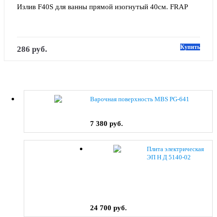
Излив F40S для ванны прямой изогнутый 40см. FRAP
Купить
286 руб.
Варочная поверхность MBS PG-641
7 380 руб.
Плита электрическая
ЭП Н Д 5140-02
(0038) коричневый
24 700 руб.