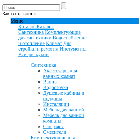
Заказать звонок
Меню
Каталог
Каталог
Сантехника
Комплектующие
для сантехники
Водоснабжение
и отопление
Климат
Для
стройки и ремонта
Инстументы
Все для кухни
Сантехника
Аксессуары для
ванных комнат
Ванны
Водосточка
Душевые кабины и
поддоны
Инсталяции
Мебель для ванной
Мебель для ванной
комнаты
Санфаянс
Смесители
Комплектующие для