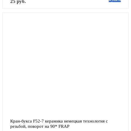
Купить
25 руб.
Кран-букса F52-7 керамика немецкая технология с 
резьбой, поворот на 90* FRAP