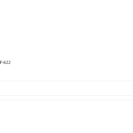
F-622