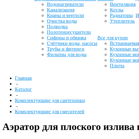
Водонагреватели
Вентиляция
Канализация
Котлы
Краны и вентили
Радиаторы
И
Очистка воды
Утеплитель
Подводка
Полотенцесушители
Сифоны и обвязка
Все для кухни
Счётчики воды, насосы
Встраиваемая
Трубы и фитинги
Кухонные вы
Фильтры для воды
Кухонные мо
Кухонные мо
Плиты
Главная
-
Каталог
-
Комплектующие для сантехники
-
Комплектующие для смесителей
Аэратор для плоского излива 