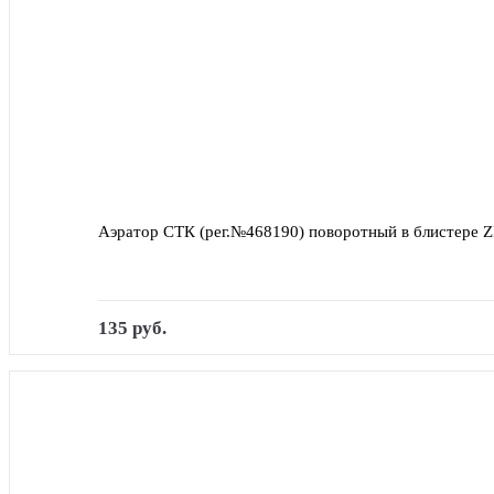
Аэратор СТК (рег.№468190) поворотный в блистере Z
135 руб.