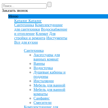
Заказать звонок
Меню
Каталог
Каталог
Сантехника
Комплектующие
для сантехники
Водоснабжение
и отопление
Климат
Для
стройки и ремонта
Инстументы
Все для кухни
Сантехника
Аксессуары для
ванных комнат
Ванны
Водосточка
Душевые кабины и
поддоны
Инсталяции
Мебель для ванной
Мебель для ванной
комнаты
Санфаянс
Смесители
Комплектующие для