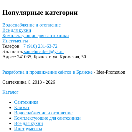
Популярные категории
Водоснабжение и отопление
Все для кухни
Комплектующие для сантехники
Инстументы
Телефон
+7 (910) 231-63-72
Эл. почта:
santehmarkett@ya.ru
Адрес:
241035, Брянск г,
ул. Кромская, 50
Разработка и продвижение сайтов в Брянске
- Idea-Promotion
Сантехника © 2013 - 2026
Каталог
Сантехника
Климат
Водоснабжение и отопление
Комплектующие для сантехники
Все для кухни
Инструменты