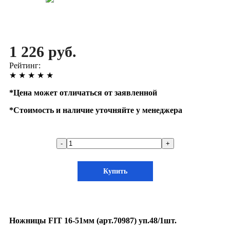
1 226 руб.
Рейтинг:
★
★
★
★
★
*
Цена может отличаться от заявленной
*
Стоимость и наличие уточняйте у менеджера
-
+
Купить
Ножницы FIT 16-51мм (арт.70987) уп.48/1шт.