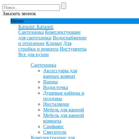
Заказать звонок
Меню
Каталог
Каталог
Сантехника
Комплектующие
для сантехники
Водоснабжение
и отопление
Климат
Для
стройки и ремонта
Инстументы
Все для кухни
Сантехника
Аксессуары для
ванных комнат
Ванны
Водосточка
Душевые кабины и
поддоны
Инсталяции
Мебель для ванной
Мебель для ванной
комнаты
Санфаянс
Смесители
Комплектующие для