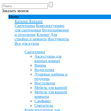
Заказать звонок
Меню
Каталог
Каталог
Сантехника
Комплектующие
для сантехники
Водоснабжение
и отопление
Климат
Для
стройки и ремонта
Инстументы
Все для кухни
Сантехника
Аксессуары для
ванных комнат
Ванны
Водосточка
Душевые кабины и
поддоны
Инсталяции
Мебель для ванной
Мебель для ванной
комнаты
Санфаянс
Смесители
Комплектующие для