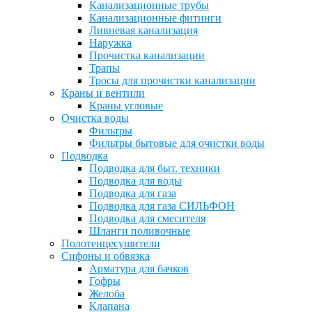
Канализационные трубы
Канализационные фитинги
Ливневая канализация
Наружка
Прочистка канализации
Трапы
Тросы для прочистки канализации
Краны и вентили
Краны угловые
Очистка воды
Фильтры
Фильтры бытовые для очистки воды
Подводка
Подводка для быт. техники
Подводка для воды
Подводка для газа
Подводка для газа СИЛЬФОН
Подводка для смесителя
Шланги поливочные
Полотенцесушители
Сифоны и обвязка
Арматура для бачков
Гофры
Желоба
Клапана