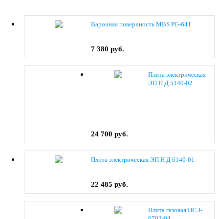
Варочная поверхность MBS PG-641
7 380 руб.
Плита электрическая
ЭП Н Д 5140-02
(0038) коричневый
24 700 руб.
Плита электрическая ЭП Н Д 6140-01
22 485 руб.
Плита газовая ПГЭ-
6702-04