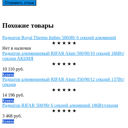
Отправить отзыв
Похожие товары
Радиатор Royal Thermo Indigo 500/80/ 6 секций алюминий
★
★
★
★
★
Нет в наличии
Радиатор алюминиевый RIFAR Alum 500/90/10 секций 186Вт/
секция АКЦИЯ
★
★
★
★
★
10 110 руб.
Купить
Радиатор алюминиевый RIFAR Alum 350/90/12 секций 137Вт/
секция
★
★
★
★
★
14 196 руб.
Купить
Радиатор RIFAR 500/90/ 6 секций алюминий 186Вт/секция
★
★
★
★
★
3 468 руб.
Купить