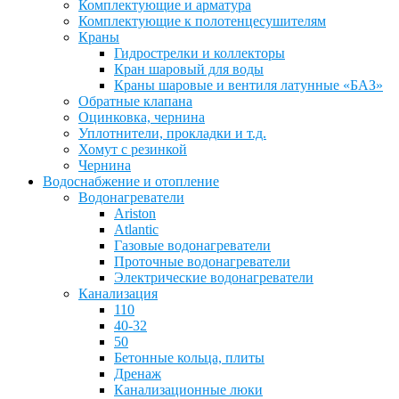
Комплектующие и арматура
Комплектующие к полотенцесушителям
Краны
Гидрострелки и коллекторы
Кран шаровый для воды
Краны шаровые и вентиля латунные «БАЗ»
Обратные клапана
Оцинковка, чернина
Уплотнители, прокладки и т.д.
Хомут с резинкой
Чернина
Водоснабжение и отопление
Водонагреватели
Ariston
Atlantic
Газовые водонагреватели
Проточные водонагреватели
Электрические водонагреватели
Канализация
110
40-32
50
Бетонные кольца, плиты
Дренаж
Канализационные люки