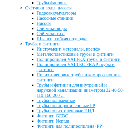
Трубы фановые
Счётчики воды, насосы
Гидроаккумуляторы
Насосные станции
Насосы
Счётчики воды
Счётчики газа
Шланги, гибкая подводка
Трубы и фитинги
Инструмент, материалы, крепёж
Металлопластиковые трубы и фитинги
Полипропилен VALFEX трубы и фитинги
Полипропилен VALTEC FRAP трубы и
фитинги
Полиэтиленовые трубы и компрессионные
фитинги
Трубы и фитинги для внутренней и
наружной канализации диаметром 32-40-50-
110-160-200-...
Трубы полимерные
Трубы полипропиленовые PP
Трубы полиэтиленовые ПНД
Фитинги GEBO
Фитинги Neptun
Фитинги для полипропилена (PP)