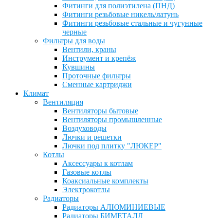
Фитинги для полиэтилена (ПНД)
Фитинги резьбовые никель/латунь
Фитинги резьбовые стальные и чугунные
черные
Фильтры для воды
Вентили, краны
Инструмент и крепёж
Кувшины
Проточные фильтры
Сменные картриджи
Климат
Вентиляция
Вентиляторы бытовые
Вентиляторы промышленные
Воздуховоды
Лючки и решетки
Лючки под плитку "ЛЮКЕР"
Котлы
Аксессуары к котлам
Газовые котлы
Коаксиальные комплекты
Электрокотлы
Радиаторы
Радиаторы АЛЮМИНИЕВЫЕ
Радиаторы БИМЕТАЛЛ