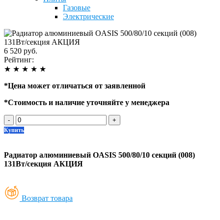
Газовые
Электрические
6 520 руб.
Рейтинг:
★
★
★
★
★
*
Цена может отличаться от заявленной
*
Стоимость и наличие уточняйте у менеджера
-
+
Купить
Радиатор алюминиевый OASIS 500/80/10 секций (008)
131Вт/секция АКЦИЯ
Возврат товара