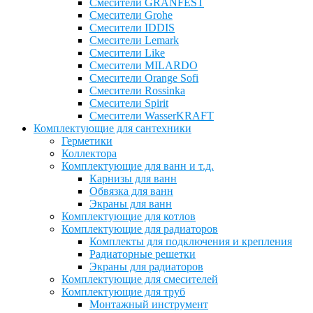
Смесители GRANFEST
Смесители Grohe
Смесители IDDIS
Смесители Lemark
Смесители Like
Смесители MILARDO
Смесители Orange Sofi
Смесители Rossinka
Смесители Spirit
Смесители WasserKRAFT
Комплектующие для сантехники
Герметики
Коллектора
Комплектующие для ванн и т.д.
Карнизы для ванн
Обвязка для ванн
Экраны для ванн
Комплектующие для котлов
Комплектующие для радиаторов
Комплекты для подключения и крепления
Радиаторные решетки
Экраны для радиаторов
Комплектующие для смесителей
Комплектующие для труб
Монтажный инструмент