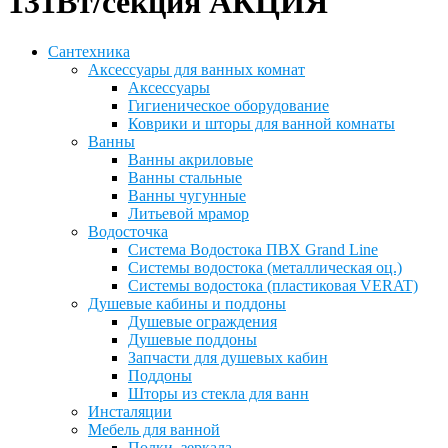
131Вт/секция АКЦИЯ
Сантехника
Аксессуары для ванных комнат
Аксессуары
Гигиеническое оборудование
Коврики и шторы для ванной комнаты
Ванны
Ванны акриловые
Ванны стальные
Ванны чугунные
Литьевой мрамор
Водосточка
Система Водостока ПВХ Grand Line
Системы водостока (металлическая оц.)
Системы водостока (пластиковая VERAT)
Душевые кабины и поддоны
Душевые ограждения
Душевые поддоны
Запчасти для душевых кабин
Поддоны
Шторы из стекла для ванн
Инсталяции
Мебель для ванной
Полки, зеркала