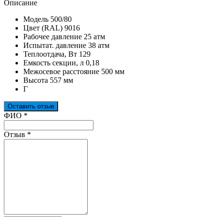
Описание
Модель 500/80
Цвет (RAL) 9016
Рабочее давление 25 атм
Испытат. давление 38 атм
Теплоотдача, Вт 129
Емкость секции, л 0,18
Межосевое расстояние 500 мм
Высота 557 мм
Г
Оставить отзыв
Ваш отзыв был отправлен!
ФИО
*
Отзыв
*