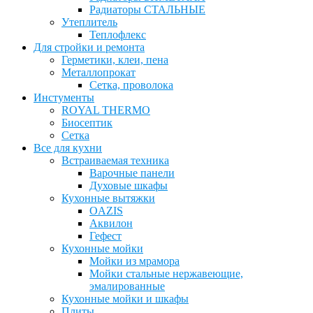
Радиаторы СТАЛЬНЫЕ
Утеплитель
Теплофлекс
Для стройки и ремонта
Герметики, клеи, пена
Металлопрокат
Сетка, проволока
Инстументы
ROYAL THERMO
Биосептик
Сетка
Все для кухни
Встраиваемая техника
Варочные панели
Духовые шкафы
Кухонные вытяжки
OAZIS
Аквилон
Гефест
Кухонные мойки
Мойки из мрамора
Мойки стальные нержавеющие,
эмалированные
Кухонные мойки и шкафы
Плиты