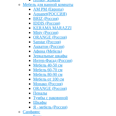
Мебель для ванной комнаты
AM PM (Европа)
Aquanet(РОССИЯ)
BRIZ (Россия)
IDDIS (Россия)
KERAMA MARAZZI
Misty (Россия)
ОRANGE (Россия)
Sanstar (Россия)
Акватон (Россия)
Афина (Мебель)
Зеркальные шкафы
Интер-Фасад (Россия)
Мебель 40-50 см
Мебель 60-70 см
Мебель 80-90 см
Мебель от 100 см
Монако (Россия)
ОRANGE (Россия)
Пеналы
Тумбы с раковиной
Шкафы
Я - мебель (Россия)
Санфаянс