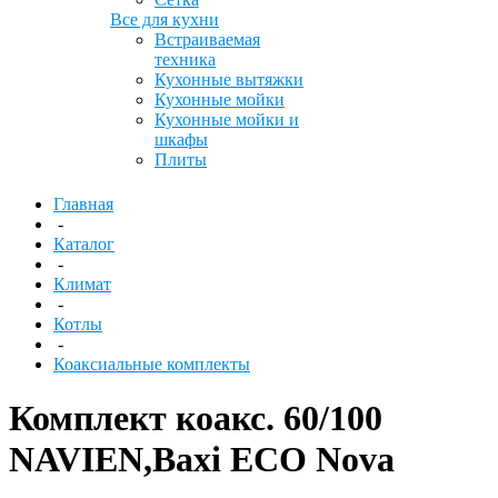
Все для кухни
Встраиваемая
техника
Кухонные вытяжки
Кухонные мойки
Кухонные мойки и
шкафы
Плиты
Главная
-
Каталог
-
Климат
-
Котлы
-
Коаксиальные комплекты
Комплект коакс. 60/100
NAVIEN,Baxi ЕСО Nova