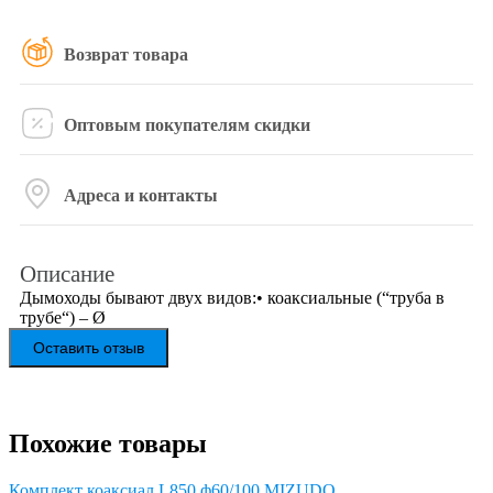
Возврат товара
Оптовым покупателям скидки
Адреса и контакты
Описание
Дымоходы бывают двух видов:• коаксиальные (“труба в
трубе“) – Ø
Оставить отзыв
Похожие товары
Комплект коаксиал.L850 ф60/100 MIZUDO