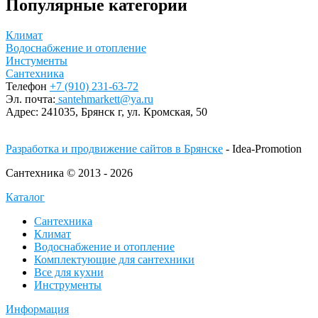
Популярные категории
Климат
Водоснабжение и отопление
Инстументы
Сантехника
Телефон
+7 (910) 231-63-72
Эл. почта:
santehmarkett@ya.ru
Адрес:
241035, Брянск г,
ул. Кромская, 50
Разработка и продвижение сайтов в Брянске
- Idea-Promotion
Сантехника © 2013 - 2026
Каталог
Сантехника
Климат
Водоснабжение и отопление
Комплектующие для сантехники
Все для кухни
Инструменты
Информация