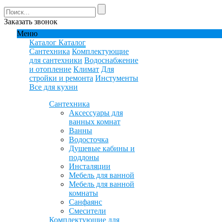
Заказать звонок
Меню
Каталог
Каталог
Сантехника
Комплектующие
для сантехники
Водоснабжение
и отопление
Климат
Для
стройки и ремонта
Инстументы
Все для кухни
Сантехника
Аксессуары для
ванных комнат
Ванны
Водосточка
Душевые кабины и
поддоны
Инсталяции
Мебель для ванной
Мебель для ванной
комнаты
Санфаянс
Смесители
Комплектующие для