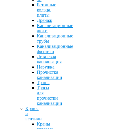
Бетонные
кольца,
плиты
Дренаж
Канализационные
люки
Канализационные
трубы
Канализационные
фитинги
Ливневая
канализация
Наружка
Прочистка
канализации
Трапы
Тросы
для
прочистки
канализации
Краны
и
вентили
Краны