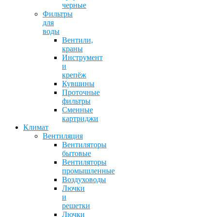
черные
Фильтры
для
воды
Вентили,
краны
Инструмент
и
крепёж
Кувшины
Проточные
фильтры
Сменные
картриджи
Климат
Вентиляция
Вентиляторы
бытовые
Вентиляторы
промышленные
Воздуховоды
Лючки
и
решетки
Лючки