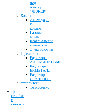
под
плитку
"ЛЮКЕР"
Котлы
Аксессуары
к
котлам
Газовые
котлы
Коаксиальные
комплекты
Электрокотлы
Радиаторы
Радиаторы
АЛЮМИНИЕВЫЕ
Радиаторы
БИМЕТАЛЛ
Радиаторы
СТАЛЬНЫЕ
Утеплитель
Теплофлекс
Для
стройки
и
ремонта