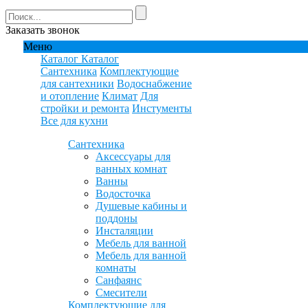
Заказать звонок
Меню
Каталог
Каталог
Сантехника
Комплектующие
для сантехники
Водоснабжение
и отопление
Климат
Для
стройки и ремонта
Инстументы
Все для кухни
Сантехника
Аксессуары для
ванных комнат
Ванны
Водосточка
Душевые кабины и
поддоны
Инсталяции
Мебель для ванной
Мебель для ванной
комнаты
Санфаянс
Смесители
Комплектующие для