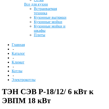
Все для кухни
Встраиваемая
техника
Кухонные вытяжки
Кухонные мойки
Кухонные мойки и
шкафы
Плиты
Главная
-
Каталог
-
Климат
-
Котлы
-
Электрокотлы
ТЭН СЭВ Р-18/12/ 6 кВт к
ЭВПМ 18 кВт