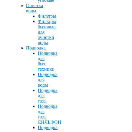
угловые
Очистка
воды
Фильтры
Фильтры
бытовые
для
очистки
воды
Подводка
Подводка
для
быт.
техники
Подводка
для
воды
Подводка
для
газа
Подводка
для
газа
СИЛЬФОН
Подводка