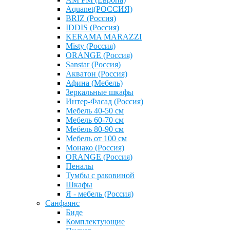
Aquanet(РОССИЯ)
BRIZ (Россия)
IDDIS (Россия)
KERAMA MARAZZI
Misty (Россия)
ОRANGE (Россия)
Sanstar (Россия)
Акватон (Россия)
Афина (Мебель)
Зеркальные шкафы
Интер-Фасад (Россия)
Мебель 40-50 см
Мебель 60-70 см
Мебель 80-90 см
Мебель от 100 см
Монако (Россия)
ОRANGE (Россия)
Пеналы
Тумбы с раковиной
Шкафы
Я - мебель (Россия)
Санфаянс
Биде
Комплектующие