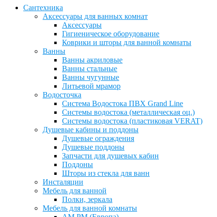
Сантехника
Аксессуары для ванных комнат
Аксессуары
Гигиеническое оборудование
Коврики и шторы для ванной комнаты
Ванны
Ванны акриловые
Ванны стальные
Ванны чугунные
Литьевой мрамор
Водосточка
Система Водостока ПВХ Grand Line
Системы водостока (металлическая оц.)
Системы водостока (пластиковая VERAT)
Душевые кабины и поддоны
Душевые ограждения
Душевые поддоны
Запчасти для душевых кабин
Поддоны
Шторы из стекла для ванн
Инсталяции
Мебель для ванной
Полки, зеркала
Мебель для ванной комнаты
AM PM (Европа)