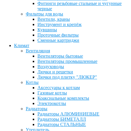
Фитинги резьбовые стальные и чугунные
черные
Фильтры для воды
Вентили, краны
Инструмент и крепёж
Кувшины
Проточные фильтры
Сменные картриджи
Климат
Вентиляция
Вентиляторы бытовые
Вентиляторы промышленные
Воздуховоды
Лючки и решетки
Лючки под плитку "ЛЮКЕР"
Котлы
Аксессуары к котлам
Газовые котлы
Коаксиальные комплекты
Электрокотлы
Радиаторы
Радиаторы АЛЮМИНИЕВЫЕ
Радиаторы БИМЕТАЛЛ
Радиаторы СТАЛЬНЫЕ
Утеплитель