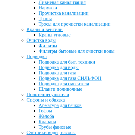
Ливневая канализация
Наружка
Прочистка канализации
Трапы
Тросы для прочистки канализации
Краны и вентили
Краны угловые
Очистка воды
Фильтры
Фильтры бытовые для очистки воды
Подводка
Подводка для быт. техники
Подводка для воды
Подводка для газа
Подводка для газа СИЛЬФОН
Подводка для смесителя
Шланги поливочные
Полотенцесушители
Сифоны и обвязка
Арматура для бачков
Гофры
Желоба
Клапана
Трубы фановые
Счётчики воды, насосы