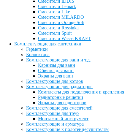
Смесители IDDIS
Смесители Lemark
Смесители Like
Смесители MILARDO
Смесители Orange Sofi
Смесители Rossinka
Смесители Spirit
Смесители WasserKRAFT
Комплектующие для сантехники
Герметики
Коллектора
Комплектующие для ванн и т.д.
Карнизы для ванн
Обвязка для ванн
Экраны для ванн
Комплектующие для котлов
Комплектующие для радиаторов
Комплекты для подключения и крепления
Радиаторные решетки
Экраны для радиаторов
Комплектующие для смесителей
Комплектующие для труб
Монтажный инструмент
Комплектующие и арматура
Комплектующие к полотенцесушителям