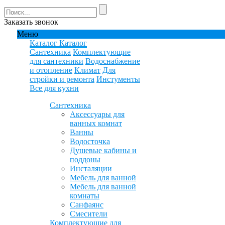
Заказать звонок
Меню
Каталог
Каталог
Сантехника
Комплектующие
для сантехники
Водоснабжение
и отопление
Климат
Для
стройки и ремонта
Инстументы
Все для кухни
Сантехника
Аксессуары для
ванных комнат
Ванны
Водосточка
Душевые кабины и
поддоны
Инсталяции
Мебель для ванной
Мебель для ванной
комнаты
Санфаянс
Смесители
Комплектующие для