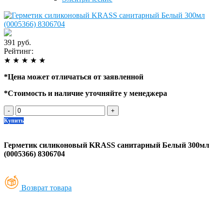
391 руб.
Рейтинг:
★
★
★
★
★
*
Цена может отличаться от заявленной
*
Стоимость и наличие уточняйте у менеджера
-
+
Купить
Герметик силиконовый KRASS санитарный Белый 300мл
(0005366) 8306704
Возврат товара