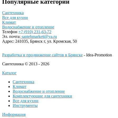
Популярные категории
Сантехника
Все для кухни
Климат
Водоснабжение и отопление
Телефон
+7 (910) 231-63-72
Эл. почта:
santehmarkett@ya.ru
Адрес:
241035, Брянск г,
ул. Кромская, 50
Разработка и продвижение сайтов в Брянске
- Idea-Promotion
Сантехника © 2013 - 2026
Каталог
Сантехника
Климат
Водоснабжение и отопление
Комплектующие для сантехники
Все для кухни
Инструменты
Информация