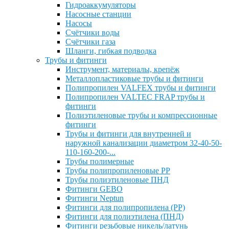
Гидроаккумуляторы
Насосные станции
Насосы
Счётчики воды
Счётчики газа
Шланги, гибкая подводка
Трубы и фитинги
Инструмент, материалы, крепёж
Металлопластиковые трубы и фитинги
Полипропилен VALFEX трубы и фитинги
Полипропилен VALTEC FRAP трубы и
фитинги
Полиэтиленовые трубы и компрессионные
фитинги
Трубы и фитинги для внутренней и
наружной канализации диаметром 32-40-50-
110-160-200-...
Трубы полимерные
Трубы полипропиленовые PP
Трубы полиэтиленовые ПНД
Фитинги GEBO
Фитинги Neptun
Фитинги для полипропилена (PP)
Фитинги для полиэтилена (ПНД)
Фитинги резьбовые никель/латунь