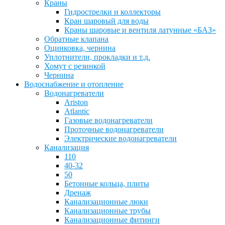
Краны
Гидрострелки и коллекторы
Кран шаровый для воды
Краны шаровые и вентиля латунные «БАЗ»
Обратные клапана
Оцинковка, чернина
Уплотнители, прокладки и т.д.
Хомут с резинкой
Чернина
Водоснабжение и отопление
Водонагреватели
Ariston
Atlantic
Газовые водонагреватели
Проточные водонагреватели
Электрические водонагреватели
Канализация
110
40-32
50
Бетонные кольца, плиты
Дренаж
Канализационные люки
Канализационные трубы
Канализационные фитинги