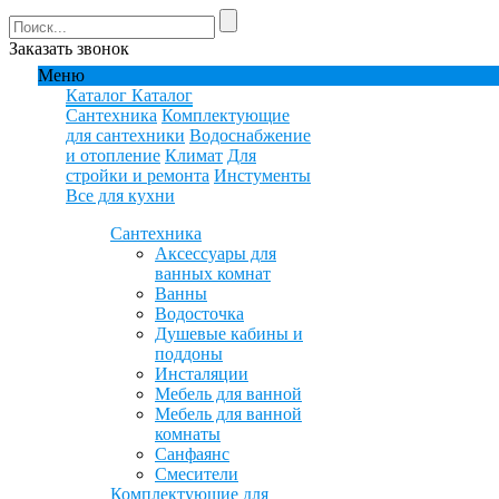
Заказать звонок
Меню
Каталог
Каталог
Сантехника
Комплектующие
для сантехники
Водоснабжение
и отопление
Климат
Для
стройки и ремонта
Инстументы
Все для кухни
Сантехника
Аксессуары для
ванных комнат
Ванны
Водосточка
Душевые кабины и
поддоны
Инсталяции
Мебель для ванной
Мебель для ванной
комнаты
Санфаянс
Смесители
Комплектующие для