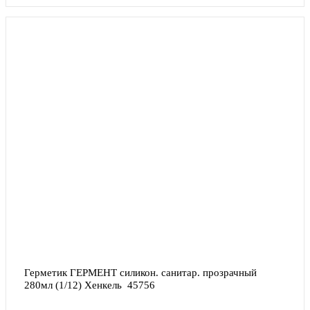
Герметик ГЕРМЕНТ силикон. санитар. прозрачный 
280мл (1/12) Хенкель  45756