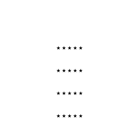
★
★
★
★
★
★
★
★
★
★
★
★
★
★
★
★
★
★
★
★