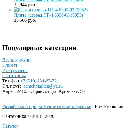
35 944 руб.
Плита газовая ПГ-4 6300-03 (0053)
35 500 руб.
Популярные категории
Все для кухни
Климат
Инстументы
Сантехника
Телефон
+7 (910) 231-63-72
Эл. почта:
santehmarkett@ya.ru
Адрес:
241035, Брянск г,
ул. Кромская, 50
Разработка и продвижение сайтов в Брянске
- Idea-Promotion
Сантехника © 2013 - 2026
Каталог